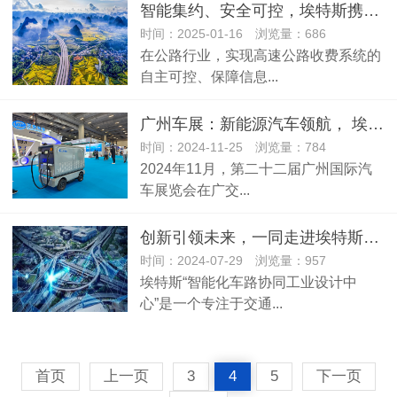
智能集约、安全可控，埃特斯携手飞腾助力高速收费站“双升级”
时间：2025-01-16 浏览量：686
在公路行业，实现高速公路收费系统的
自主可控、保障信息...
广州车展：新能源汽车领航， 埃特斯iRob-SMC1充电车大放异彩
时间：2024-11-25 浏览量：784
2024年11月，第二十二届广州国际汽
车展览会在广交...
创新引领未来，一同走进埃特斯工业设计中心！
时间：2024-07-29 浏览量：957
埃特斯“智能化车路协同工业设计中
心”是一个专注于交通...
首页
上一页
3
4
5
下一页