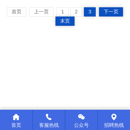
首页
上一页
1
2
3
下一页
末页
首页
客服热线
公众号
招聘热线