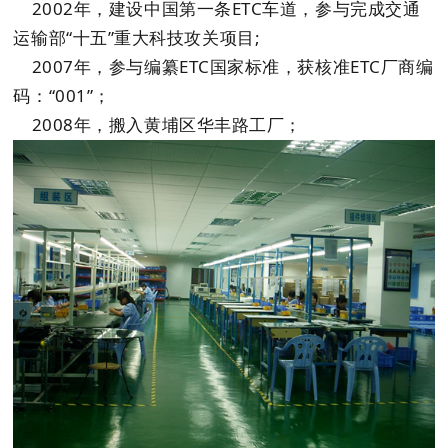
2002年，建设中国第一条ETC车道，参与完成交通
运输部“十五”重大科技攻关项目;
2007年，参与编纂ETC国家标准，获核准ETC厂商编
码：“001”；
2008年，搬入黄埔区华丰路工厂；