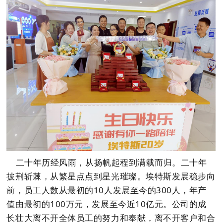
二十年历经风雨，从扬帆起程到满载而归。二十年
披荆斩棘，从繁星点点到星光璀璨。埃特斯发展稳步向
前，员工人数从最初的10人发展至今的300人，年产
值由最初的100万元，发展至今近10亿元。公司的成
长壮大离不开全体员工的努力和奉献，离不开客户和合