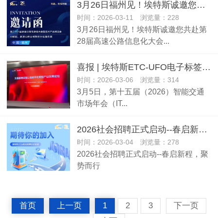
3月26日福州见！埃特斯诚邀您共赴第28届高速公路信息化大会！
时间：2026-03-11 浏览量：228
3月26日福州见！埃特斯诚邀您共赴第
28届高速公路信息化大会...
喜报 | 埃特斯ETC-UFO电子标签荣获“2025智能交通创新推荐产品”
时间：2026-03-06 浏览量：314
3月5日，第十五届（2026）智能交通
市场年会（IT...
2026社会招聘正式启动--春启新程，聚势而行
时间：2026-03-04 浏览量：278
2026社会招聘正式启动--春启新程，聚
势而行
首页
上一页
1
2
3
下一页